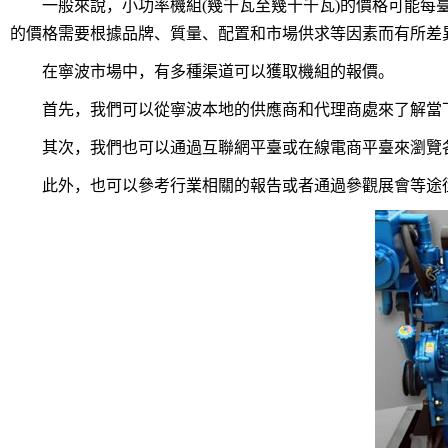
一般來說，小功率機組(幾千瓦至幾十千瓦)的價格可能每臺
的價格需要根據品牌、質量、配置和市場供求等因素而有所差
在寧波市場中，有多種渠道可以獲取機組的報價。
首先，我們可以從寧波本地的供應商和代理商處來了解當
其次，我們也可以通過互聯網平臺或在線電商平臺來瀏覽各
此外，也可以參考行業相關的報告或者通過參觀展會等途