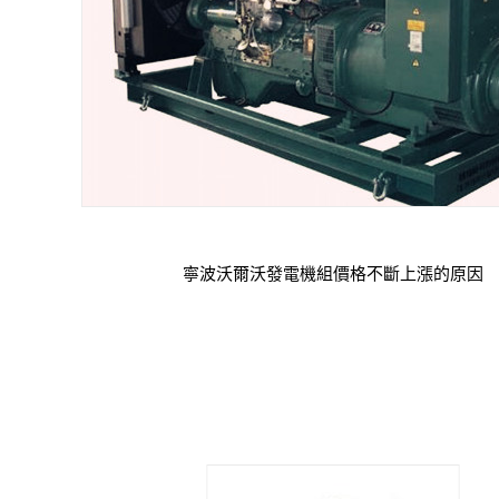
寧波沃爾沃發電機組價格不斷上漲的原因