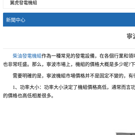
翼虎發電機組
新聞中心
寧
柴油發電機組
作為一種常見的發電設備，在各個行業和領
也非常旺盛。那么，寧波市場上，機組的價格大概是多少呢?
需要明確的是，寧波機組市場價格并不是固定不變的，有很
1、功率大小：功率大小決定了機組價格高低，通常而言功
的價格也高低相差很多。