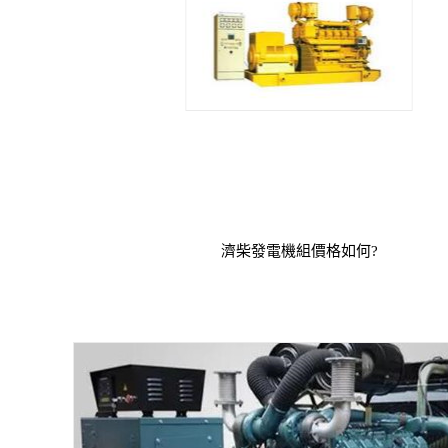
濟柴發電機組價格如何?