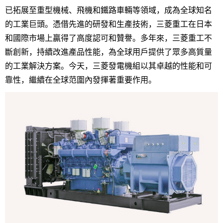
已拓展至重型機械、飛機和鐵路車輛等領域，成為全球知名
的工業巨頭。憑借先進的研發和生產技術，三菱重工在日本
和國際市場上贏得了高度認可和贊譽。多年來，三菱重工不
斷創新，持續改進產品性能，為全球用戶提供了眾多高質量
的工業解決方案。今天，三菱發電機組以其卓越的性能和可
靠性，繼續在全球范圍內發揮著重要作用。