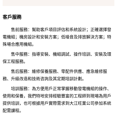
客戶服務
售前服務：幫助客戶項目評估和系統設計；正確選擇發
電機組；機房設計和安裝方案；低噪音及排放解決方案；特
殊場合應用機組。
售中服務：指導安裝、機組調試、操作培訓、安裝及環
保工程服務。
售后服務：維修保養服務、零配件供應、應急維修服
務、升級改造和技術咨詢及其定期培訓計劃。
培訓服務：為方便用戶正常掌握移動發電機組的操作、
使用和保養，我們特地安排經驗豐富的工程師到現場為用戶
提供培訓，也可根據用戶實際需求到大江旺業公司參加系統
配需課程。