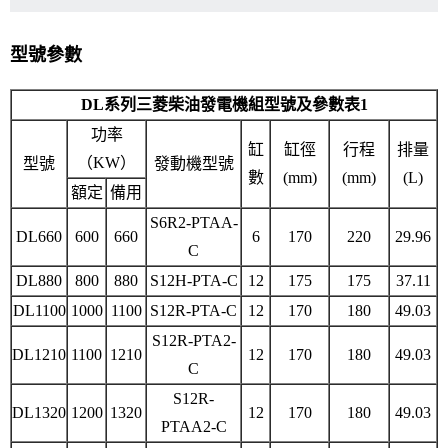
型號參數
DL系列三菱柴油發電機組型號及參數表1
功率
缸
缸徑
行程
排量
（KW）
型號
發動機型號
數
(mm)
(mm)
(L)
額定
備用
S6R2-PTAA-
DL660
600
660
6
170
220
29.96
C
DL880
800
880
S12H-PTA-C
12
175
175
37.11
DL1100
1000
1100
S12R-PTA-C
12
170
180
49.03
S12R-PTA2-
DL1210
1100
1210
12
170
180
49.03
C
S12R-
DL1320
1200
1320
12
170
180
49.03
PTAA2-C