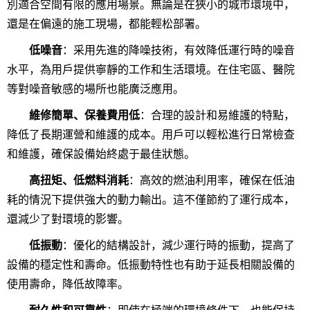
別適合空間有限的應用場景。無論是在狹小的城市環境中，
還是在偏遠的施工現場，都能輕松部署。
低噪音
：采用先進的降噪技術，有效降低運行時的噪音
水平，為用戶提供寧靜的工作和生活環境。在住宅區、醫院
等對噪音敏感的場所也能廣泛應用。
維修簡單、保養費用低
：合理的設計和易維護的特點，
降低了長期運營和維護的成本。用戶可以輕松進行日常檢查
和維護，確保設備始終處于最佳狀態。
高扭矩、低燃料消耗
：高效的燃油利用率，確保在低油
耗的情況下提供強大的動力輸出。這不僅節約了運行成本，
還減少了對環境的影響。
低振動
：優化的結構設計，減少運行時的振動，提高了
設備的穩定性和壽命。低振動特性也有助于延長相關設備的
使用壽命，降低故障率。