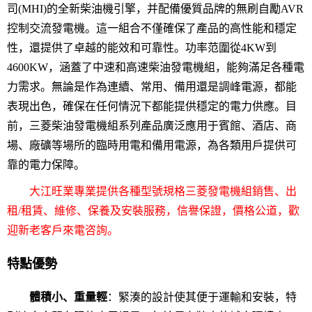
司(MHI)的全新柴油機引擎，并配備優質品牌的無刷自勵AVR
控制交流發電機。這一組合不僅確保了產品的高性能和穩定
性，還提供了卓越的能效和可靠性。功率范圍從4KW到
4600KW，涵蓋了中速和高速柴油發電機組，能夠滿足各種電
力需求。無論是作為連續、常用、備用還是調峰電源，都能
表現出色，確保在任何情況下都能提供穩定的電力供應。目
前，三菱柴油發電機組系列產品廣泛應用于賓館、酒店、商
場、廠礦等場所的臨時用電和備用電源，為各類用戶提供可
靠的電力保障。
大江旺業專業提供各種型號規格三菱發電機組銷售、出
租/租賃、維修、保養及安裝服務，信譽保證，價格公道，歡
迎新老客戶來電咨詢。
特點優勢
體積小、重量輕
：緊湊的設計使其便于運輸和安裝，特