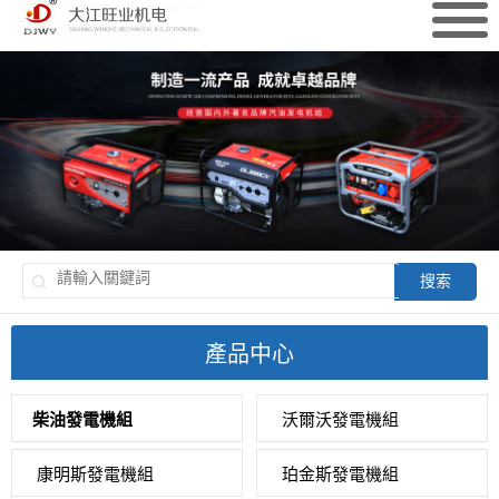
搜索
產品中心
柴油發電機組
沃爾沃發電機組
康明斯發電機組
珀金斯發電機組