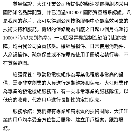
質量保證：大江旺業公司所提供的柴油發電機組均采用
國際知名品牌配置。并已通過SIO9001國際質量體系認證。凡
是我司的客戶，都可以得到公司技術服務中心最高效可靠的
技術支持和服務。機組的保修期為出廠之日起12個月或運行
1000小時(以先到為準)，一切因發電機組制造缺陷引起的故
障，均由我公司負責修妥。機組易損件、日常使用消耗件、
人為誤操作、疏忽保養或不按原廠使用手冊規定執行等，不
在質保范圍。
維護保養：移動發電機組作為專業化程度非常高的設
備，需要非常創業的人員進行定期維護和保養。大江旺業作
為專業的發電機組服務商，有一支非常專業的服務隊伍。以
低廉的收費，代為用戶進行長期性的定期保養。
服務承諾：我們擁有專業和高素質的技術團隊，大江旺
業的用戶均享受全方位售后服務。建立用戶檔案，跟蹤服
務。