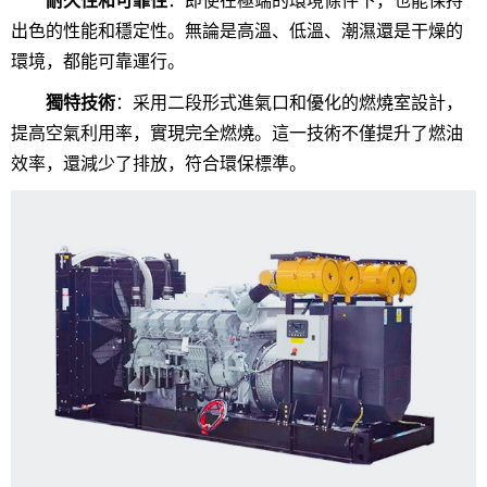
耐久性和可靠性
：即使在極端的環境條件下，也能保持
出色的性能和穩定性。無論是高溫、低溫、潮濕還是干燥的
環境，都能可靠運行。
獨特技術
：采用二段形式進氣口和優化的燃燒室設計，
提高空氣利用率，實現完全燃燒。這一技術不僅提升了燃油
效率，還減少了排放，符合環保標準。