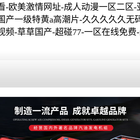
看-欧美激情网址-成人动漫一区二区-
国产一级特黄a高潮片-久久久久久无
视频-草草国产-超碰77-一区在线免
品展示
新聞資訊
常見問題
銷售