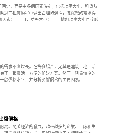
固定，而是由多個因素決定，包括功率大小、租賃時
助您在租賃過程中做出合理的選擇，確保您的需求得
格因素： 1、功率大小： 機組功率大小直接影
需求不斷增長。在許多場合，尤其是建筑工地、活
為了一種靈活、方便的解決方案。然而，租賃價格的
租賃一般價格水平，并分析影響價格的主要因素。
出粗價格
務。隨著經濟的發展，越來越多的企業、工廠和生