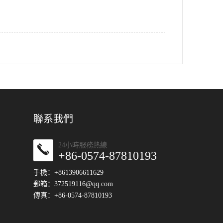
聯系我們
24小時服務熱線
+86-0574-87810193
手機：+8613906611629
郵箱：
372519116@qq.com
傳真：+86-0574-87810193