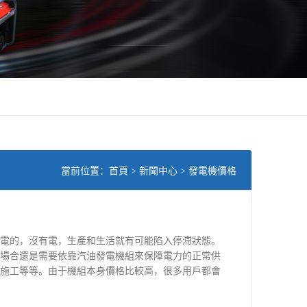
當前位置：
首頁
>
新聞中心
> 發電機價格
的，沒有電，生產和生活就有可能陷入停滯狀態。
場合還是需要依靠汽油發電機組來保障電力的正常供
施工等等。由于機組本身價格比較高，很多用戶都會