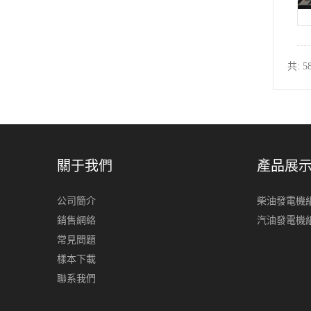
共: 5
關于我們
產品展
公司簡介
柴油發電機
銷售網絡
汽油發電機
常見問題
樣本下載
聯系我們