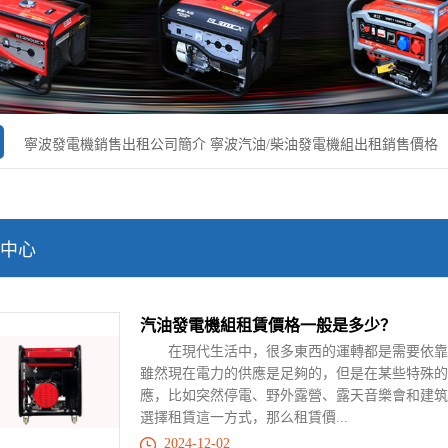
寧波發電機銷售出租公司簡介
寧波汽油/柴油發電機組出租銷售價格
中心
汽油發電機組租賃價格一般是多少？
在現代生活中，很多東西的運轉都是需要依靠電
雖然現在電力的供應是足夠的，但是在某些特殊的
應，比如突然停電、野外露營、露天音樂會和建筑
選擇租賃這一方式，那么租賃價...
2024-12-02