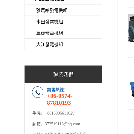
雅馬哈發電機組
本田發電機組
翼虎發電機組
大江發電機組
聯系我們
銷售熱線：
+86-0574-
87810193
手機：+8613906611629
郵箱：
372519116@qq.com