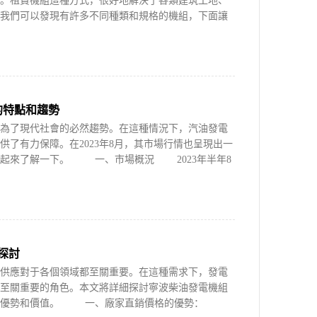
。租賃機組這種方式，很好地解決了各類建筑工地、
我們可以發現有許多不同種類和規格的機組，下面讓
的特點和趨勢
了現代社會的必然趨勢。在這種情況下，汽油發電
了有力保障。在2023年8月，其市場行情也呈現出一
一起來了解一下。 一、市場概況 2023年半年8
探討
應對于各個領域都至關重要。在這種需求下，發電
至關重要的角色。本文將詳細探討寧波柴油發電機組
解其優勢和價值。 一、廠家直銷價格的優勢：