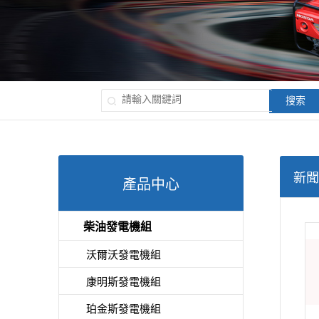
搜索
新聞
產品中心
柴油發電機組
沃爾沃發電機組
康明斯發電機組
珀金斯發電機組