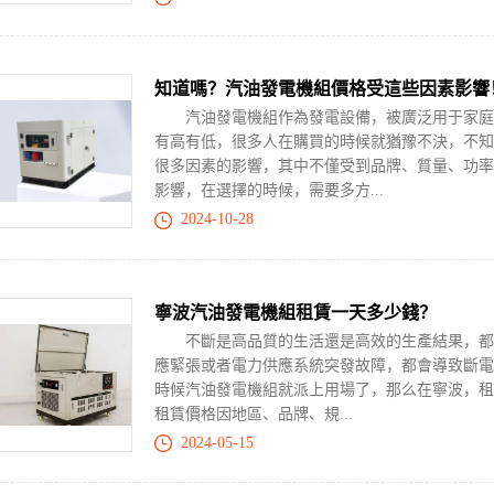
知道嗎？汽油發電機組價格受這些因素影響
汽油發電機組作為發電設備，被廣泛用于家庭、
有高有低，很多人在購買的時候就猶豫不決，不知
很多因素的影響，其中不僅受到品牌、質量、功率
影響，在選擇的時候，需要多方...
2024-10-28
寧波汽油發電機組租賃一天多少錢？
不斷是高品質的生活還是高效的生產結果，都需
應緊張或者電力供應系統突發故障，都會導致斷電
時候汽油發電機組就派上用場了，那么在寧波，
租賃價格因地區、品牌、規...
2024-05-15