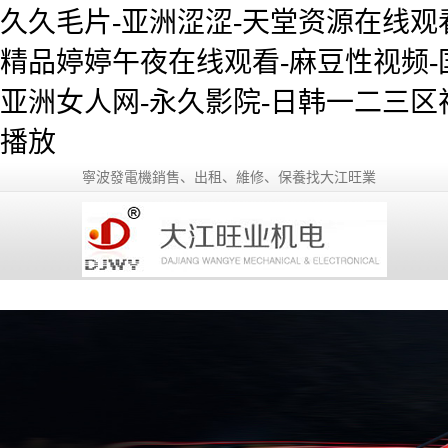
久久毛片-亚洲涩涩-天堂资源在线观
精品婷婷午夜在线观看-麻豆性视频-
亚洲女人网-永久影院-日韩一二三区
播放
寧波發電機銷售、出租、維修、保養找大江旺業
網站首頁
公司簡介
產