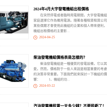
2024年4月大宇發電機組出租價格
在突然停電或者臨時用電期間，大宇發電機組就
家庭選擇它作為備用電源。隨著各種租賃租賃公司
某些偶爾才會使用此機組的企業和個人帶來便利，
機組出租價格的主要影...
2024-04-25
柴油發電機組價格表是怎樣的？
柴油發電機組是一種優質的發電設備，它以其良
愛。然而，價格對于一些人來說是相當重要的考慮
的決策非常重要。下面我們就來探討一下機組的
響： 1、機組的功...
2024-03-22
汽油發電機租賃一天多少錢？不要租虧了！