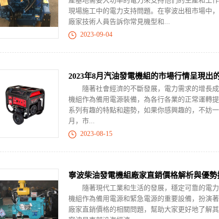
產基地需要大功率的電力來支持他們的生產和工作
現場施工中的電力支持問題。在寧波出租市場中，
廠家技術人員告訴你常見機型和...
2023-09-04
2023年8月汽油發電機組的市場行情呈現出
隨著社會經濟的不斷發展，電力需求的增長成為
機組作為備用電源裝備，為各行各業的正常運轉提供
系列有趣的特點和趨勢，如果你感興趣的，不妨
月，市...
2023-08-15
寧波柴油發電機組廠家直銷價格解析與優勢
隨著現代工業和生活的發展，穩定可靠的電力供
機組作為備用電源和緊急電源的重要設備，扮演著
廠家直銷價格的相關問題，幫助大家更好地了